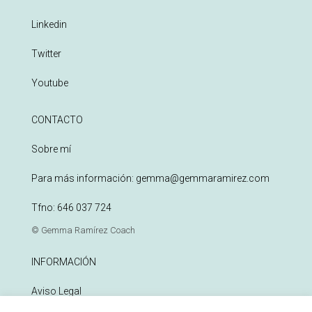
Linkedin
Twitter
Youtube
CONTACTO
Sobre mí
Para más información:
gemma@gemmaramirez.com
Tfno:
646 037 724
© Gemma Ramírez Coach
INFORMACIÓN
Aviso Legal