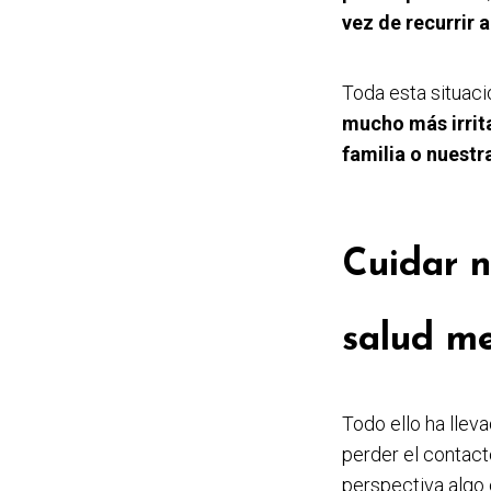
vez de recurrir 
Toda esta situac
mucho más irrita
familia o nuestr
Cuidar n
salud me
Todo ello ha llev
perder el contacto
perspectiva algo 