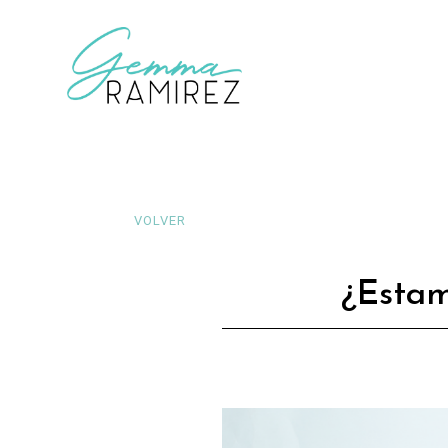
VOLVER
¿Estam