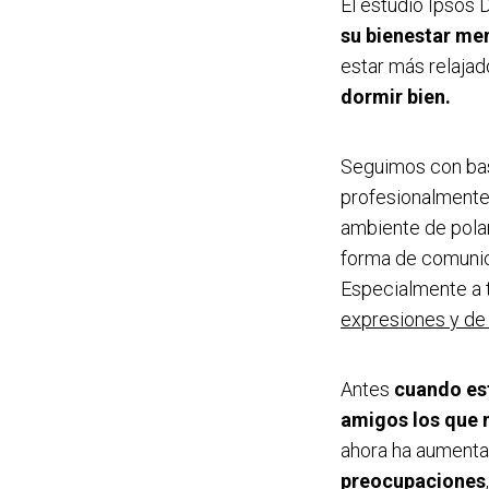
El estudio Ipsos D
su bienestar men
estar más relajad
dormir bien.
Seguimos con bast
profesionalment
ambiente de polar
forma de comunic
Especialmente a 
expresiones y de 
Antes
cuando est
amigos los que 
ahora ha aument
preocupaciones