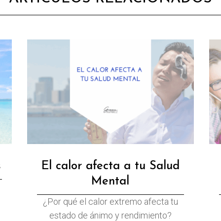
s
El calor afecta a tu Salud
Mental
¿Por qué el calor extremo afecta tu
estado de ánimo y rendimiento?