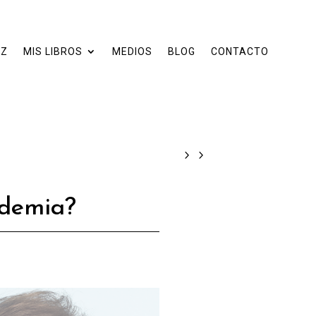
EZ
MIS LIBROS
MEDIOS
BLOG
CONTACTO
ndemia?