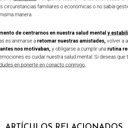
as circunstancias familiares o económicas o no sabía gest
 misma manera.
ento de centrarnos en nuestra salud mental
y estabi
as es animarse a
retomar nuestras amistades,
volver a 
 antes nos motivaban,
y obligarse a cumplir una
rutina re
 emociones es cuidar nuestra salud mental. Si deseas que
dudes en ponerte en conacto conmigo.
ARTÍCULOS RELACIONADOS