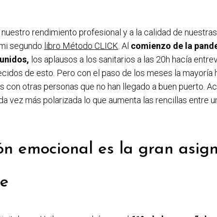
 nuestro rendimiento profesional y a la calidad de nuestras
 mi segundo
libro Método CLICK
. Al
comienzo de la pand
unidos,
los aplausos a los sanitarios a las 20h hacía entre
ecidos de esto. Pero con el paso de los meses la mayoría
s con otras personas que no han llegado a buen puerto. A
a vez más polarizada lo que aumenta las rencillas entre un
ón emocional es la gran asig
te