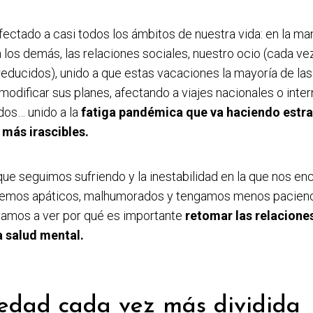
ectado a casi todos los ámbitos de nuestra vida: en la man
 los demás, las relaciones sociales, nuestro ocio (cada v
educidos), unido a que estas vacaciones la mayoría de la
 modificar sus planes, afectando a viajes nacionales o inte
dos… unido a la
fatiga pandémica que va haciendo estr
más irascibles.
que seguimos sufriendo y la inestabilidad en la que nos e
temos apáticos, malhumorados y tengamos menos pacienc
vamos a ver por qué es importante
retomar las relacione
a salud mental.
edad cada vez más dividida