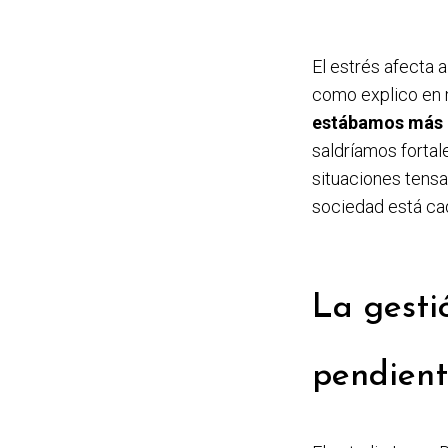
El estrés afecta a
como explico en
estábamos más 
saldríamos fortal
situaciones tensa
sociedad está cad
La gesti
pendien