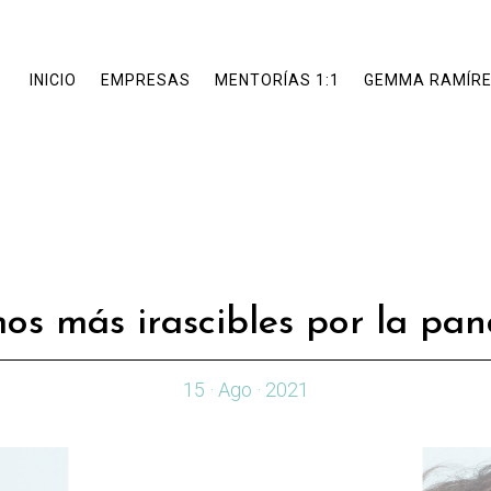
INICIO
EMPRESAS
MENTORÍAS 1:1
GEMMA RAMÍR
os más irascibles por la pa
15 · Ago · 2021