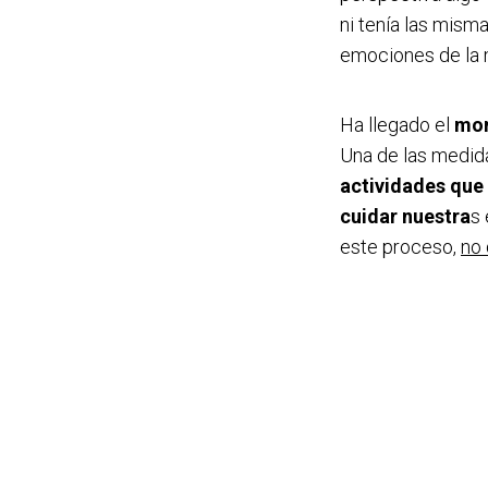
ni tenía las mism
emociones de la
Ha llegado el
mom
Una de las medid
actividades que
cuidar nuestra
s
este proceso,
no 