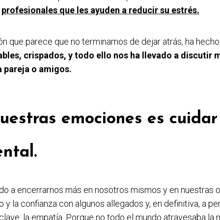
a
profesionales que les ayuden a reducir su estrés.
ión que parece que no terminamos de dejar atrás, ha hech
bles, crispados, y todo ello nos ha llevado a discutir
a pareja o amigos.
uestras emociones es cuidar
ntal.
ado a encerrarnos más en nosotros mismos y en nuestras o
 y la confianza con algunos allegados y, en definitiva, a pe
clave:
la empatía
. Porque no todo el mundo atravesaba la 