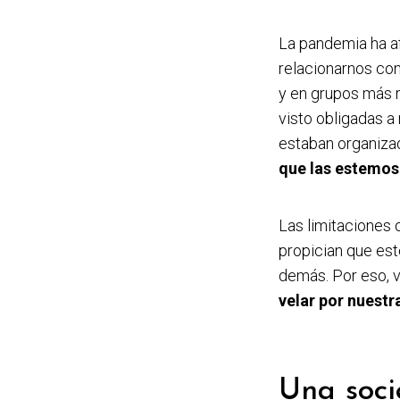
La pandemia ha af
relacionarnos con
y en grupos más r
visto obligadas a
estaban organiza
que las estemos 
Las limitaciones 
propician que es
demás. Por eso, 
velar por nuestr
Una soci