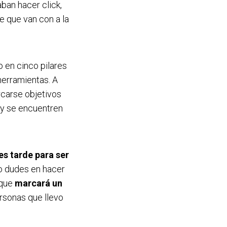
ban hacer click,
e que van con a la
 en cinco pilares
herramientas. A
rcarse objetivos
s y se encuentren
es tarde para ser
o dudes en hacer
 que
marcará un
ersonas que llevo