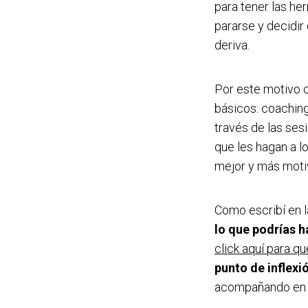
para tener las he
pararse y decidir
deriva.
Por este motivo 
básicos: coaching
través de las se
que les hagan a l
mejor y más moti
Como escribí en 
lo que podrías h
click aquí para q
punto de inflexió
acompañando en e