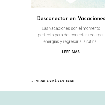
Desconectar en Vacacione
Las vacaciones son el momento
perfecto para desconectar, recargar
energías y regresar a la rutina...
LEER MÁS
« ENTRADAS MÁS ANTIGUAS