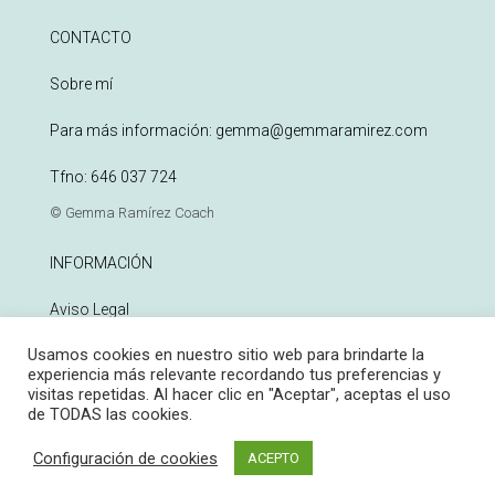
CONTACTO
Sobre mí
Para más información:
gemma@gemmaramirez.com
Tfno:
646 037 724
© Gemma Ramírez Coach
INFORMACIÓN
Aviso Legal
Usamos cookies en nuestro sitio web para brindarte la
Política de Privacidad
experiencia más relevante recordando tus preferencias y
visitas repetidas. Al hacer clic en "Aceptar", aceptas el uso
Política de Cookies
de TODAS las cookies.
Configuración de cookies
ACEPTO