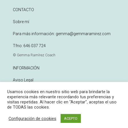
CONTACTO
Sobre mí
Para más información:
gemma@gemmaramirez.com
Tfno:
646 037 724
© Gemma Ramírez Coach
INFORMACIÓN
Aviso Legal
Usamos cookies en nuestro sitio web para brindarte la
Política de Privacidad
experiencia más relevante recordando tus preferencias y
visitas repetidas. Al hacer clic en "Aceptar", aceptas el uso
Política de Cookies
de TODAS las cookies.
Configuración de cookies
ACEPTO