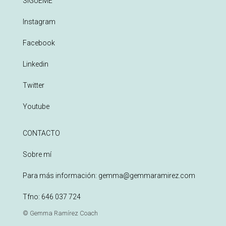
SÍGUEME
Instagram
Facebook
Linkedin
Twitter
Youtube
CONTACTO
Sobre mí
Para más información:
gemma@gemmaramirez.com
Tfno:
646 037 724
© Gemma Ramírez Coach