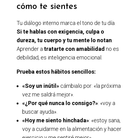
cómo te sientes
Tu diálogo interno marca el tono de tu día.
Si te hablas con exigencia, culpa o
dureza, tu cuerpo y tu mente lo notan
.
Aprender a
tratarte con amabilidad
no es
debilidad, es inteligencia emocional.
Prueba estos hábitos sencillos:
«Soy un inútil»
cámbialo por: «la próxima
vez me saldrá mejor».
«¿Por qué nunca lo consigo?»
: «voy a
buscar ayuda».
«Hoy me siento hinchada»
: «estoy sana,
voy a cuidarme en la alimentación y hacer
ejercicio y me sentiré mejor».