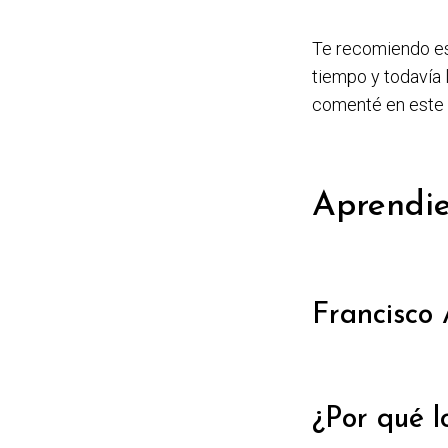
Te recomiendo est
tiempo y todavía 
comenté en este 
Aprendie
Francisco 
¿Por qué l