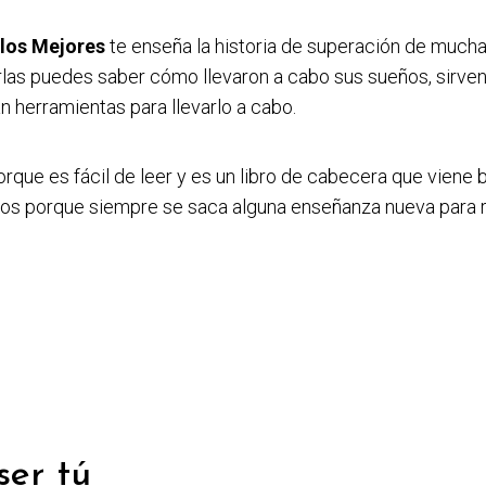
 los Mejores
te enseña la historia de superación de much
erlas puedes saber cómo llevaron a cabo sus sueños, sirve
n herramientas para llevarlo a cabo.
que es fácil de leer y es un libro de cabecera que viene b
os porque siempre se saca alguna enseñanza nueva para re
ser tú