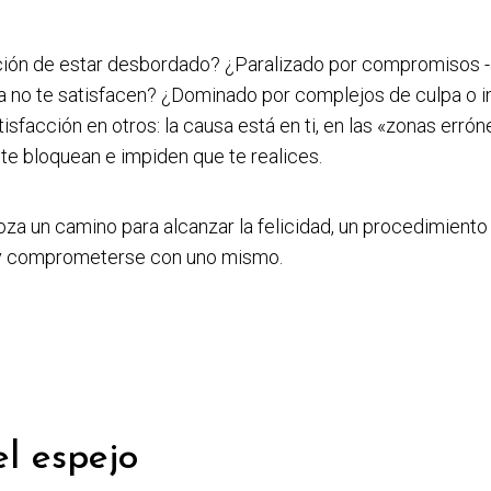
ción de estar desbordado? ¿Paralizado por compromisos -
ya no te satisfacen? ¿Dominado por complejos de culpa o 
isfacción en otros: la causa está en ti, en las «zonas errón
te bloquean e impiden que te realices.
oza un camino para alcanzar la felicidad, un procedimient
 y comprometerse con uno mismo.
el espejo