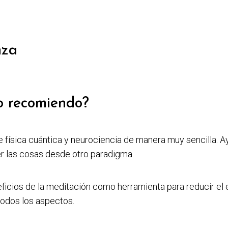
nza
o recomiendo?
de física cuántica y neurociencia de manera muy sencilla. 
er las cosas desde otro paradigma.
icios de la meditación como herramienta para reducir el 
todos los aspectos.