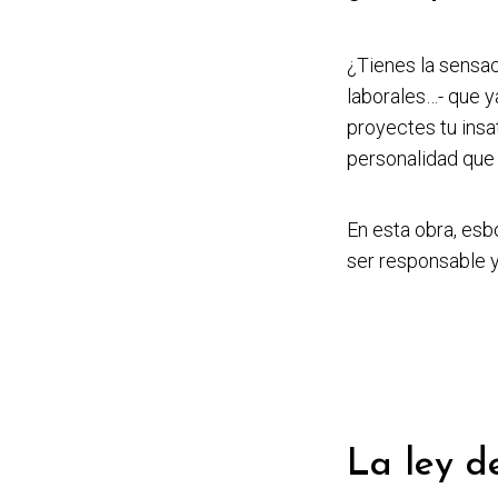
¿Tienes la sensa
laborales…- que 
proyectes tu insat
personalidad que 
En esta obra, esb
ser responsable
La ley d