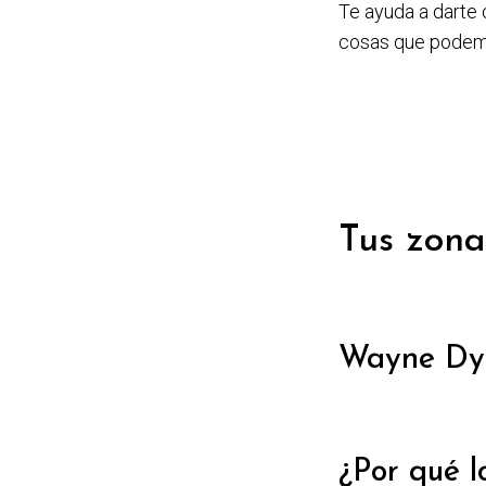
Te ayuda a darte 
cosas que podemo
Tus zona
Wayne Dy
¿Por qué l