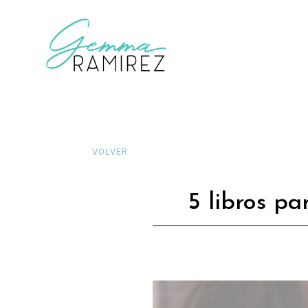
VOLVER
5 libros pa