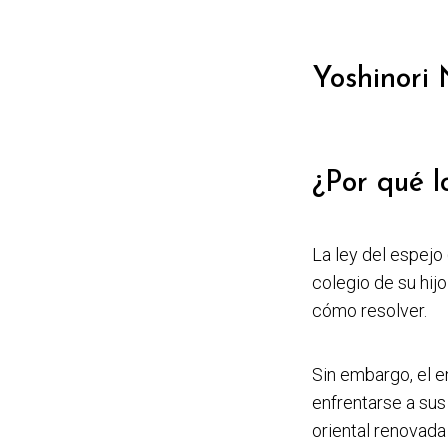
Yoshinori
¿Por qué l
La ley del espejo
colegio de su hij
cómo resolver.
Sin embargo, el e
enfrentarse a sus
oriental renovada