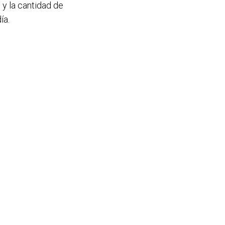
y la cantidad de
ía.