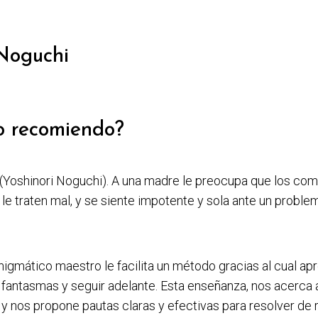
 Noguchi
o recomiendo?
 (Yoshinori Noguchi). A una madre le preocupa que los co
o le traten mal, y se siente impotente y sola ante un probl
nigmático maestro le facilita un método gracias al cual ap
 fantasmas y seguir adelante. Esta enseñanza, nos acerca a
 y nos propone pautas claras y efectivas para resolver de r