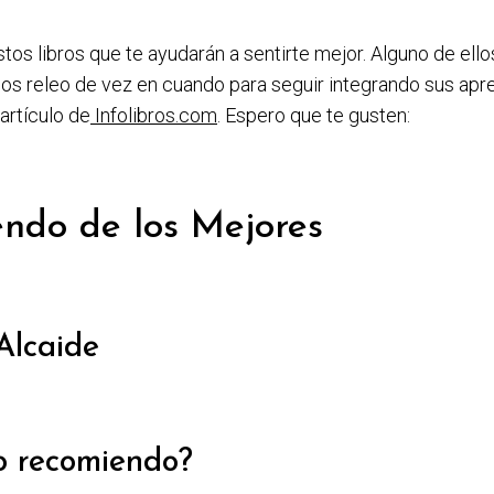
os libros que te ayudarán a sentirte mejor. Alguno de ellos
los releo de vez en cuando para seguir integrando sus ap
artículo de
Infolibros.com
. Espero que te gusten:
ndo de los Mejores
Alcaide
o recomiendo?