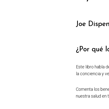
Joe Dispe
¿Por qué l
Este libro habla 
la conciencia y v
Comenta los benef
nuestra salud en 