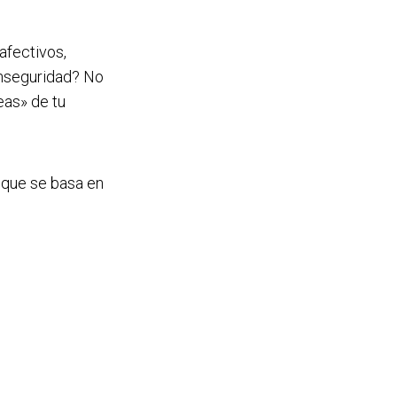
afectivos,
inseguridad? No
eas» de tu
o que se basa en