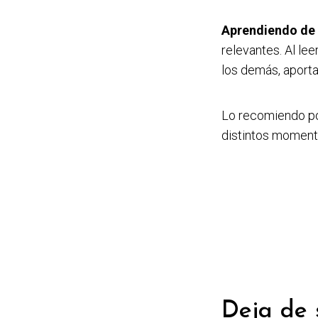
Aprendiendo de
relevantes. Al le
los demás, aporta
Lo recomiendo por
distintos moment
Deja de 