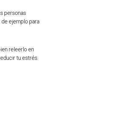
as personas
n de ejemplo para
ien releerlo en
ducir tu estrés.