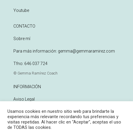
Youtube
CONTACTO
Sobre mí
Para más información:
gemma@gemmaramirez.com
Tfno:
646 037 724
© Gemma Ramírez Coach
INFORMACIÓN
Aviso Legal
Usamos cookies en nuestro sitio web para brindarte la
Política de Privacidad
experiencia más relevante recordando tus preferencias y
visitas repetidas. Al hacer clic en "Aceptar", aceptas el uso
Política de Cookies
de TODAS las cookies.