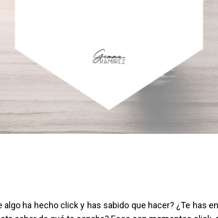
 algo ha hecho click y has sabido que hacer? ¿Te has enc