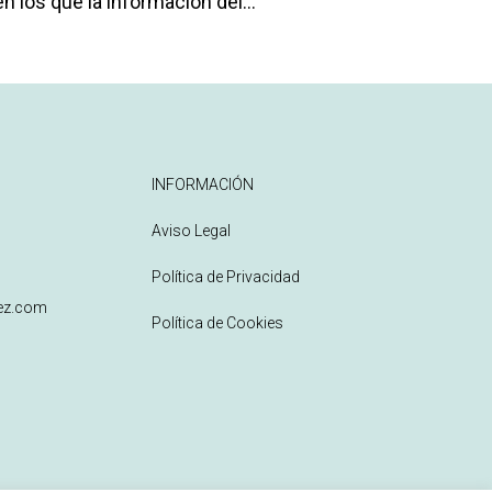
 los que la información del...
INFORMACIÓN
Aviso Legal
Política de Privacidad
z.com
Política de Cookies
h