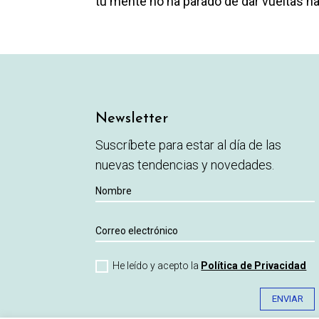
tu mente no ha parado de dar vueltas ha
Newsletter
Suscríbete para estar al día de las
nuevas tendencias y novedades.
He leído y acepto la
Política de Privacidad
ENVIAR