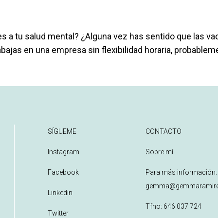
 a tu salud mental? ¿Alguna vez has sentido que las vac
bajas en una empresa sin flexibilidad horaria, probableme
SÍGUEME
CONTACTO
Instagram
Sobre mí
Facebook
Para más información:
gemma@gemmaramire
Linkedin
Tfno:
646 037 724
Twitter