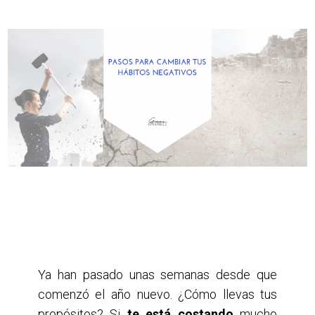
Ya han pasado unas semanas desde que
comenzó el año nuevo. ¿Cómo llevas tus
propósitos? Si
t
e está costando
mucho