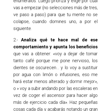
enuméralos. Luego prioriza y elige por cuál
vas a empezar (no selecciones más de tres,
ve paso a paso) para que tu mente no se
colapse, cuando domines uno, a por el
siguiente.
2.-
Analiza qué te hace mal de ese
comportamiento y apunta los beneficios
que vas a obtener: «voy a dejar de tomar
tanto café porque me pone nervioso, los
dientes se oscurecen… y lo voy a sustituir
por agua con limón o infusiones, eso me
hará estar menos alterado y dormir mejor»,
o » voy a subir andando por las escaleras en
vez de coger el ascensor para hacer algo
más de ejercicio cada día». Haz pequeñas
cosas cada día y acabarás notando un gran