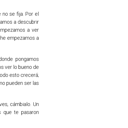
no se fija. Por el
Vamos a descubrir
 empezamos a ver
coche empezamos a
e donde pongamos
os ver lo bueno de
todo esto crecerá;
o pueden ser las
 ves, cámbialo. Un
as que te pasaron