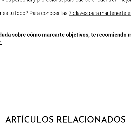
nes tu foco? Para conocer las
7 claves para mantenerte e
duda sobre cómo marcarte objetivos, te recomiendo
m
K
.
ARTÍCULOS RELACIONADOS