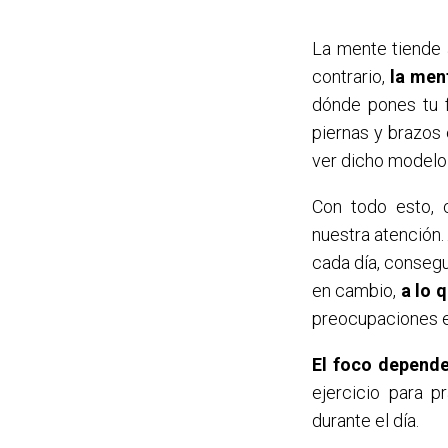
La mente tiende a
contrario,
la men
dónde pones tu 
piernas y brazos
ver dicho modelo
Con todo esto, 
nuestra atención
cada día, consegu
en cambio,
a lo 
preocupaciones e
El foco depende
ejercicio para p
durante el día.