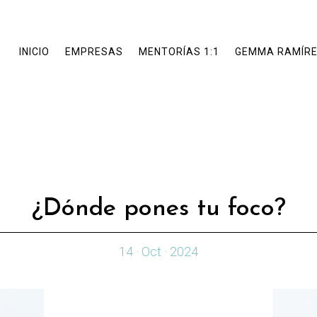
INICIO
EMPRESAS
MENTORÍAS 1:1
GEMMA RAMÍR
¿Dónde pones tu foco?
14 · Oct · 2024