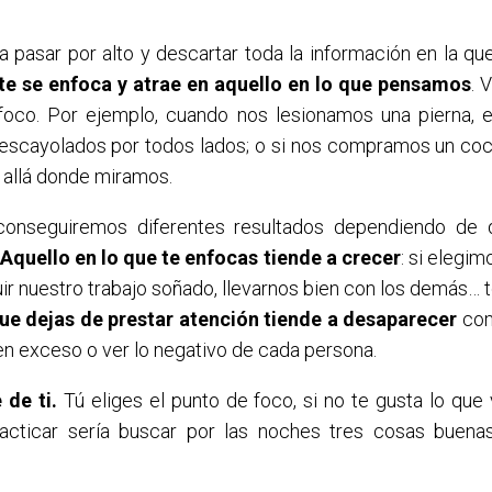
 pasar por alto y descartar toda la información en la que 
te se enfoca y atrae en aquello en lo que pensamos
. 
foco. Por ejemplo, cuando nos lesionamos una pierna,
 escayolados por todos lados; o si nos compramos un 
 allá donde miramos.
conseguiremos diferentes resultados dependiendo d
.
Aquello en lo que te enfocas tiende a crecer
: si elegim
ir nuestro trabajo soñado, llevarnos bien con los demás… 
que dejas de prestar atención tiende a desaparecer
com
n exceso o ver lo negativo de cada persona.
 de ti.
Tú eliges el punto de foco, si no te gusta lo que
racticar sería buscar por las noches tres cosas buen