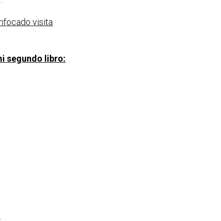
nfocado visita
i segundo libro: