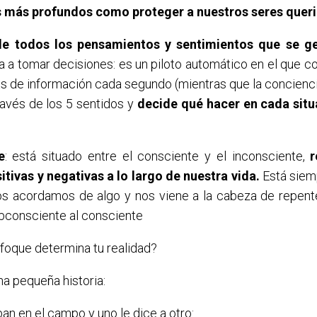
s más profundos como proteger a nuestros seres quer
de todos los pensamientos y sentimientos que se ge
a a tomar decisiones: es un piloto automático en el que 
ts de información cada segundo (mientras que la concienc
ravés de los 5 sentidos y
decide qué hacer en cada situ
e
: está situado entre el consciente y el inconsciente,
r
itivas y negativas a lo largo de nuestra vida.
Está siemp
os acordamos de algo y nos viene a la cabeza de repent
bconsciente al consciente
foque determina tu realidad?
na pequeña historia:
n en el campo y uno le dice a otro: