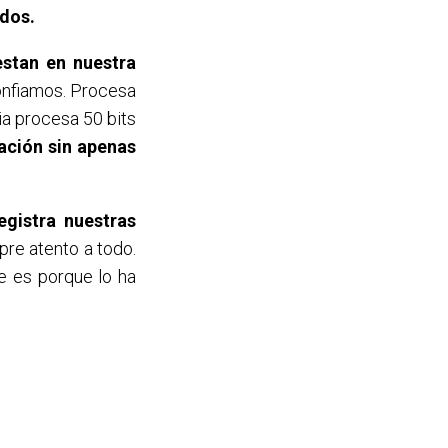
idos.
stan en nuestra
confiamos. Procesa
ia procesa 50 bits
ación sin apenas
egistra nuestras
re atento a todo.
e es porque lo ha