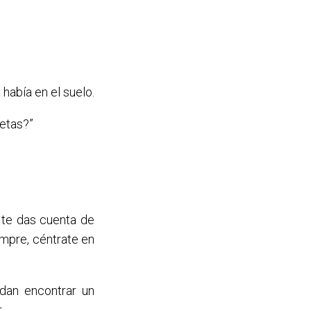
 había en el suelo.
setas?”
te das cuenta de
empre, céntrate en
dan encontrar un
.